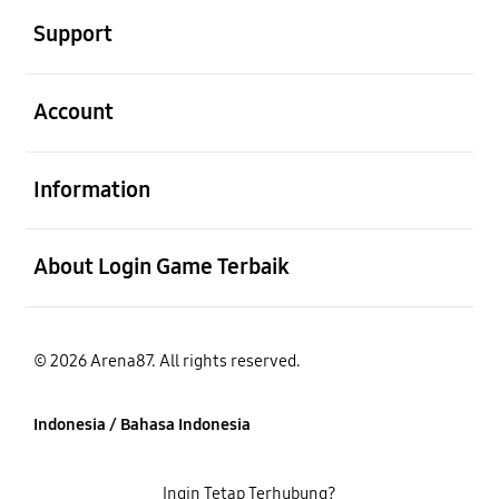
Support
Buka
Account
Buka
Information
Buka
About Login Game Terbaik
© 2026 Arena87. All rights reserved.
Indonesia / Bahasa Indonesia
Ingin Tetap Terhubung?