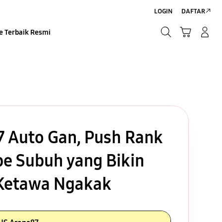
LOGIN
DAFTAR
Cari
Troli
Login/Sign-Up
 Terbaik Resmi
Cari
 Auto Gan, Push Rank
e Subuh yang Bikin
Ketawa Ngakak