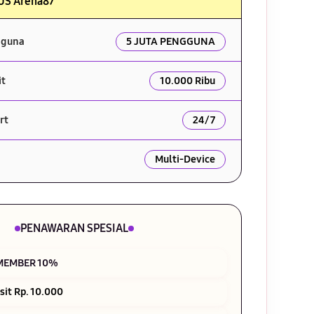
US Arena87
gguna
5 JUTA PENGGUNA
it
10.000 Ribu
rt
24/7
Multi-Device
PENAWARAN SPESIAL
MEMBER 10%
it Rp. 10.000