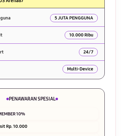
US Arena87
gguna
5 JUTA PENGGUNA
it
10.000 Ribu
rt
24/7
Multi-Device
PENAWARAN SPESIAL
MEMBER 10%
it Rp. 10.000