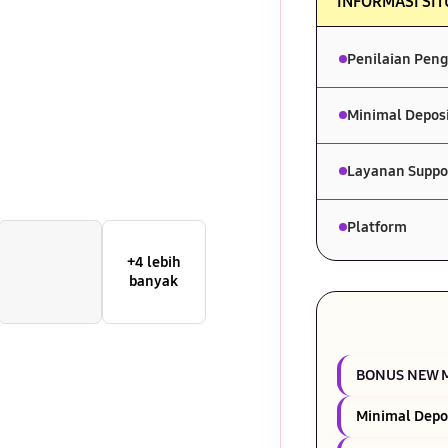
INFORMASI SIT
Penilaian Pen
Minimal Depos
Layanan Suppo
Platform
+4 lebih
banyak
BONUS NEW 
Minimal Depos