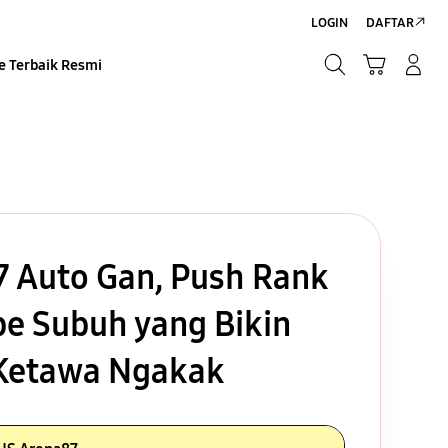
LOGIN
DAFTAR
Cari
Troli
Login/Sign-Up
 Terbaik Resmi
Cari
 Auto Gan, Push Rank
e Subuh yang Bikin
Ketawa Ngakak