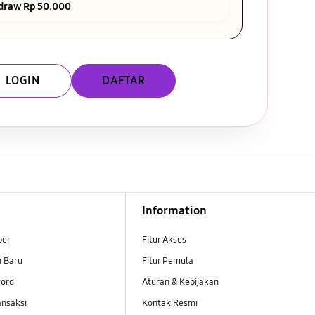
draw Rp 50.000
LOGIN
DAFTAR
Information
ber
Fitur Akses
n Baru
Fitur Pemula
ord
Aturan & Kebijakan
ansaksi
Kontak Resmi