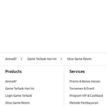
Layer Popup Close
Arena87
>
Game Terbaik Hari Ini
>
Situs Game Resmi
Footer Navigation
Products
Services
Arena87
Promo & Bonus Harian
Game Terbaik Hari Ini
Turnamen & Event
Login Game Terbaik
Program VIP & Cashback
Situs Game Resmi
Metode Pembayaran