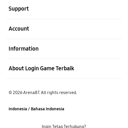
Support
Buka
Account
Buka
Information
Buka
About Login Game Terbaik
© 2026 Arena87. All rights reserved.
Indonesia / Bahasa Indonesia
Ingin Tetap Terhubung?