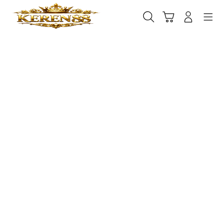
Skip
to
Cari
Troli
Login
Navigation
content