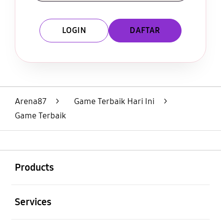
LOGIN
DAFTAR
Layer Popup Close
Arena87
>
Game Terbaik Hari Ini
>
Game Terbaik
Buka
Footer Navigation
Products
Buka
Services
Buka