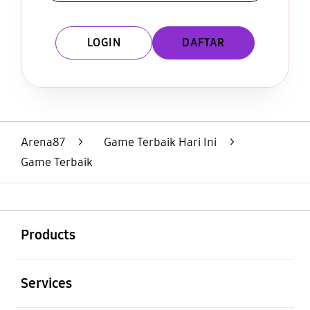
LOGIN
DAFTAR
Layer Popup Close
Arena87
>
Game Terbaik Hari Ini
>
Game Terbaik
Buka
Footer Navigation
Products
Buka
Services
Buka